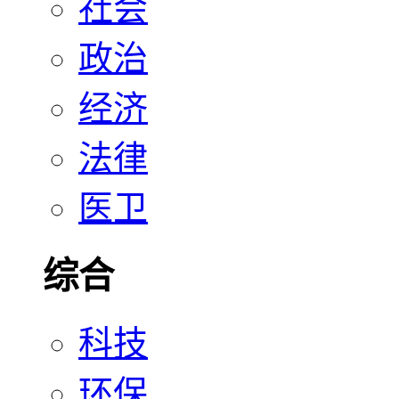
社会
政治
经济
法律
医卫
综合
科技
环保