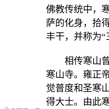
佛教传统中，
萨的化身，拾
丰干，并称为“
相传寒山曾显
寒山寺。雍正
觉普度和圣寒
得大士。由此