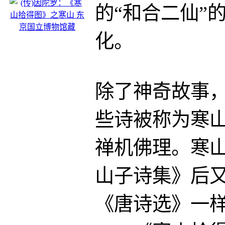
的“和合二仙”
化。
除了神奇故事，
些诗被称为寒
禅机佛理。寒
山子诗集》后
《唐诗选》一