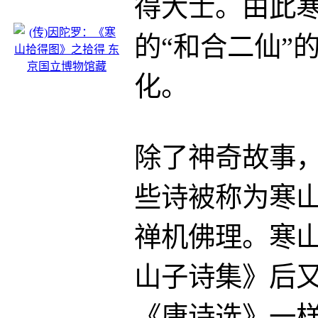
得大士。由此
的“和合二仙”
化。
除了神奇故事，
些诗被称为寒
禅机佛理。寒
山子诗集》后
《唐诗选》一