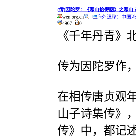
(传)因陀罗：《寒山拾得图》之寒山
wen.org.cn
海外遗珍：中国流
4967
0
《千年丹青》北大社
传为因陀罗作
在相传唐贞观
山子诗集传》
传》中，都记