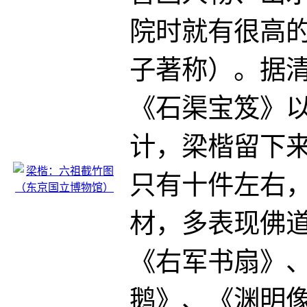
院时就有很高
子著称）。据
《石渠宝笈》
计，梁楷留下
只有十件左右
材，多表现佛
《右军书扇》
鹅》、《渊明