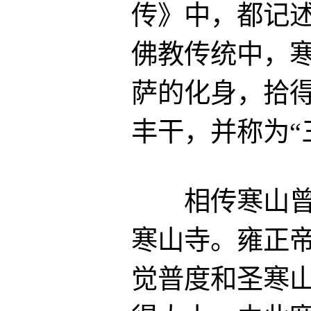
传》中，都记
佛教传统中，
萨的化身，拾
丰干，并称为“
相传寒山曾显
寒山寺。雍正
觉普度和圣寒