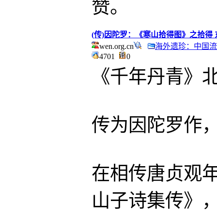
赞。
(传)因陀罗：《寒山拾得图》之拾得
wen.org.cn
海外遗珍：中国流
4701
0
《千年丹青》北大社
传为因陀罗作
在相传唐贞观
山子诗集传》