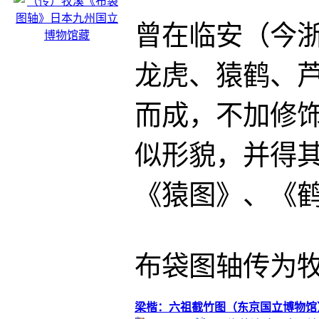
曾在临安（今
龙虎、猿鹤、
而成，不加修
似形貌，并得
《猿图》、《
布袋图轴传为
梁楷：六祖截竹图（东京国立博物馆