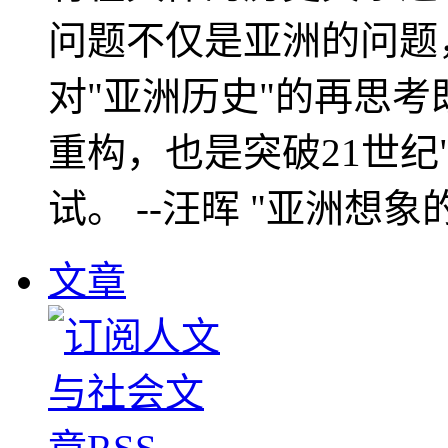
问题不仅是亚洲的问题
对"亚洲历史"的再思考
重构，也是突破21世纪
试。 --汪晖 "亚洲想象
文章