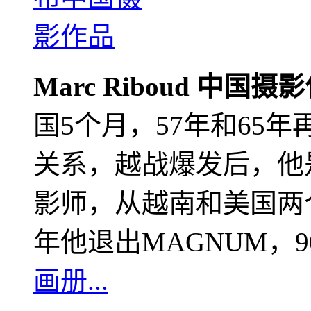
Marc Riboud 中国摄
国5个月，57年和65
关系，越战爆发后，他
影师，从越南和美国两个
年他退出MAGNUM，
画册...