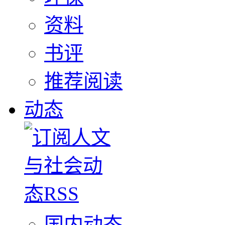
资料
书评
推荐阅读
动态
国内动态