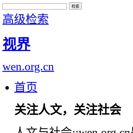
高级检索
视界
wen.org.cn
首页
关注人文，关注社会
人文与社会::wen.or