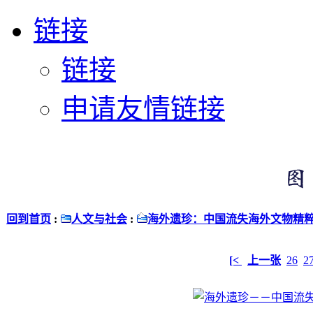
链接
链接
申请友情链接
回到首页
:
人文与社会
:
海外遗珍：中国流失海外文物精
[<
上一张
26
2