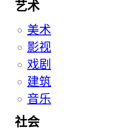
艺术
美术
影视
戏剧
建筑
音乐
社会