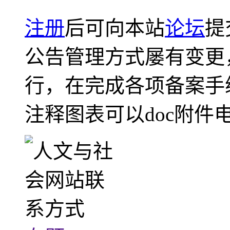
注册
后可向本站
论坛
提
公告管理方式屡有变更
行，在完成各项备案手
注释图表可以doc附件