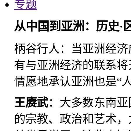
专题
从中国到亚洲：历史·
柄谷行人：当亚洲经济
有与亚洲经济的联系将
情愿地承认亚洲也是“人
王赓武
：大多数东南亚
的宗教、政治和艺术，