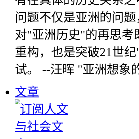
问题不仅是亚洲的问题
对"亚洲历史"的再思考
重构，也是突破21世纪
试。 --汪晖 "亚洲想象
文章