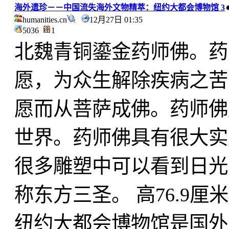
海外遗珍－－中国流失海外文物精萃：纽约大都会博物馆 3
humanities.cn
12月27日 01:35
5036
1
北魏青铜鎏金药师佛。药
愿，为众生解除疾病之苦
愿而从菩萨成佛。药师佛
世界。药师佛具有很大实
很多雕塑中可以看到日光
称东方三圣。 高76.9厘
纽约大都会博物馆是国外