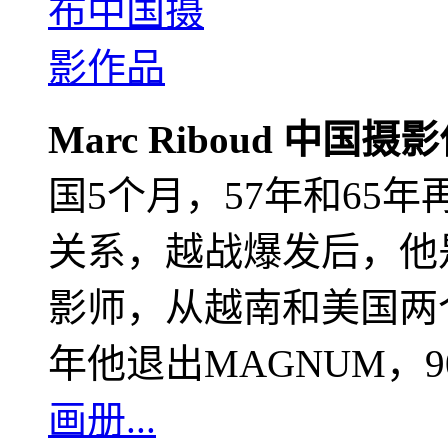
Marc Riboud 中国摄
国5个月，57年和65
关系，越战爆发后，他
影师，从越南和美国两个
年他退出MAGNUM，
画册...