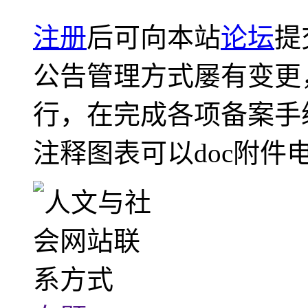
注册
后可向本站
论坛
提
公告管理方式屡有变更
行，在完成各项备案手
注释图表可以doc附件