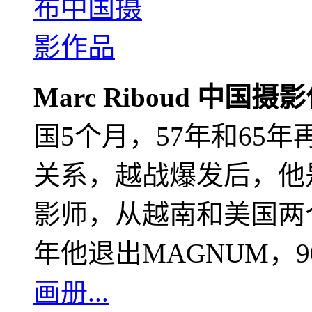
Marc Riboud 中国摄
国5个月，57年和65
关系，越战爆发后，他
影师，从越南和美国两个
年他退出MAGNUM，
画册...