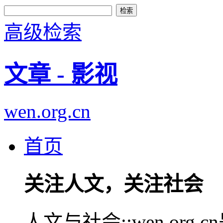
高级检索
文章 - 影视
wen.org.cn
首页
关注人文，关注社会
人文与社会::wen.or