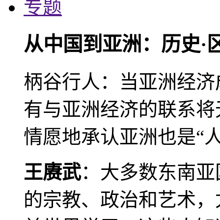
专题
从中国到亚洲：历史·
柄谷行人：当亚洲经济
有与亚洲经济的联系将
情愿地承认亚洲也是“人
王赓武
：大多数东南亚
的宗教、政治和艺术，