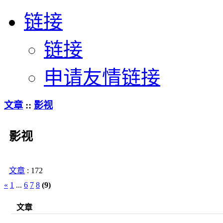
链接
链接
申请友情链接
文章
::
影视
影视
文章
: 172
«
1
...
6
7
8
(9)
文章