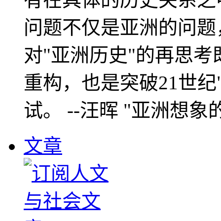
问题不仅是亚洲的问题
对"亚洲历史"的再思考
重构，也是突破21世纪
试。 --汪晖 "亚洲想象
文章