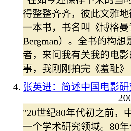
“在如今还保存下来的当
得整整齐齐，彼此文雅地
一本书，书名叫《博格曼论博
Bergman）。全书的
者，来问我有关我的电影
事，我刚刚拍完《羞耻》（Th
张英进：简述中国电影研
20
"20世纪80年代初之前
一个学术研究领域。80