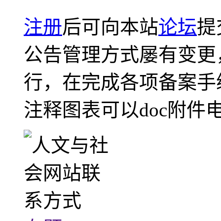
注册
后可向本站
论坛
提
公告管理方式屡有变更
行，在完成各项备案手
注释图表可以doc附件