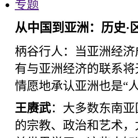
专题
从中国到亚洲：历史·
柄谷行人：当亚洲经济
有与亚洲经济的联系将
情愿地承认亚洲也是“人
王赓武
：大多数东南亚
的宗教、政治和艺术，