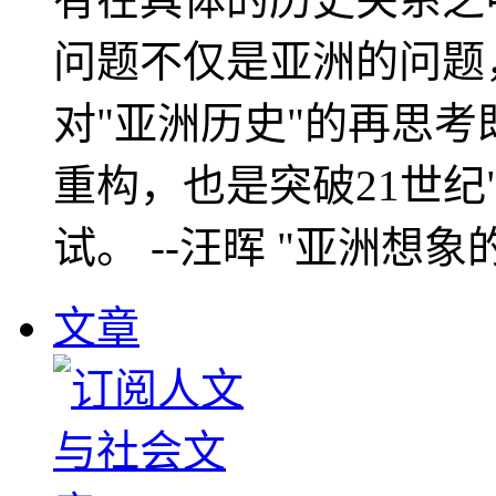
问题不仅是亚洲的问题
对"亚洲历史"的再思考
重构，也是突破21世纪
试。 --汪晖 "亚洲想象
文章