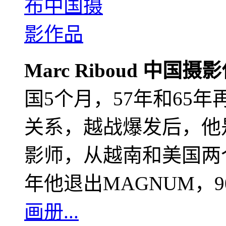
Marc Riboud 中国摄
国5个月，57年和65
关系，越战爆发后，他
影师，从越南和美国两个
年他退出MAGNUM，
画册...