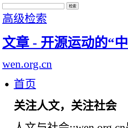
高级检索
文章 - 开源运动的“
wen.org.cn
首页
关注人文，关注社会
人文与社会::wen.or