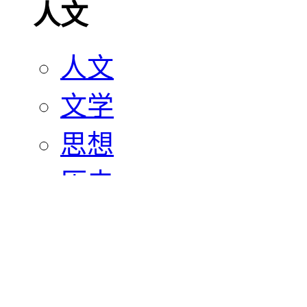
人文
人文
文学
思想
历史
宗教
艺术