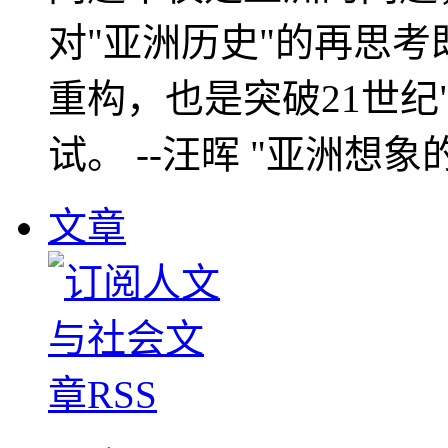
对"亚洲历史"的再思考
重构，也是突破21世纪
试。 --汪晖 "亚洲想象
文章