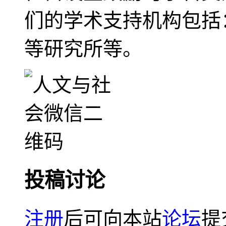
们的学术支持机构包括
等研究所等。
投稿讨论
注册
后可向本站
论坛
提