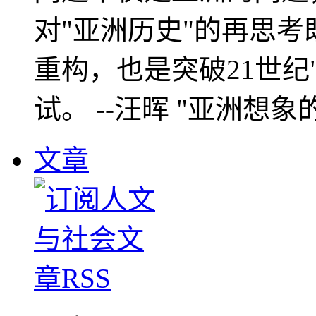
对"亚洲历史"的再思考
重构，也是突破21世纪
试。 --汪晖 "亚洲想象
文章