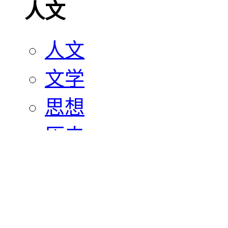
人文
人文
文学
思想
历史
宗教
艺术