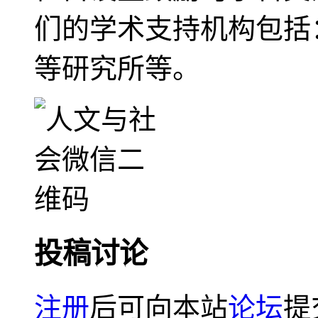
们的学术支持机构包括
等研究所等。
投稿讨论
注册
后可向本站
论坛
提