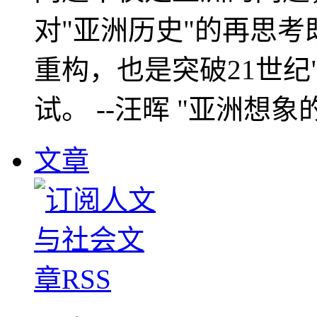
对"亚洲历史"的再思考
重构，也是突破21世纪
试。 --汪晖 "亚洲想象
文章