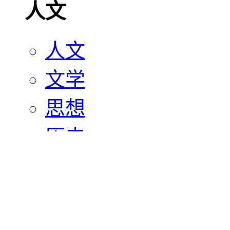
人文
人文
文学
思想
历史
宗教
艺术