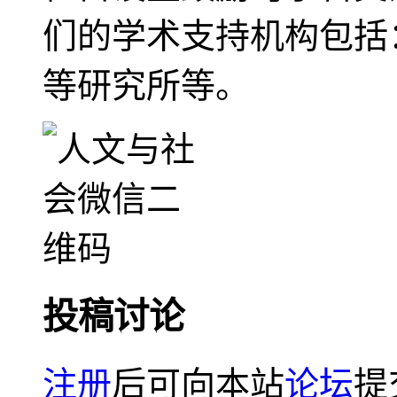
们的学术支持机构包括
等研究所等。
投稿讨论
注册
后可向本站
论坛
提