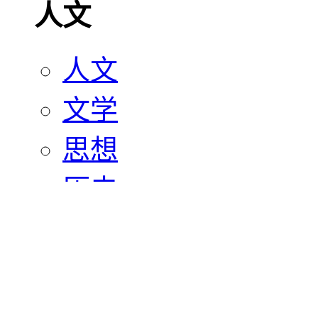
人文
人文
文学
思想
历史
宗教
艺术