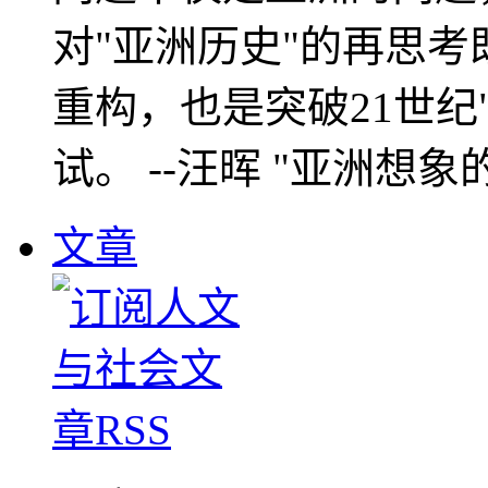
对"亚洲历史"的再思考
重构，也是突破21世纪
试。 --汪晖 "亚洲想象
文章