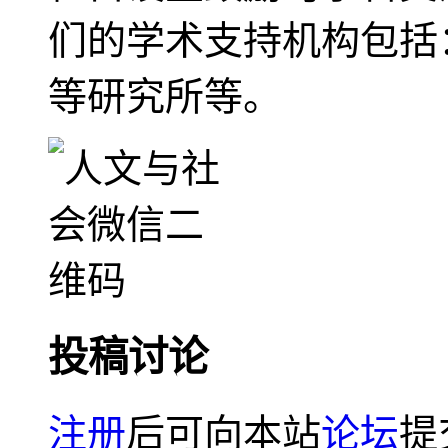
们的学术支持机构包括
等研究所等。
投稿讨论
注册
后可向本站
论坛
提