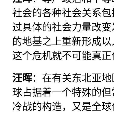
社会的各种社会关系包
过具体的社会力量改变
的地基之上重新形成以
这个危机就不可能真正
汪晖
：在有关东北亚地
球占据着一个特殊的但
冷战的构造，又是全球