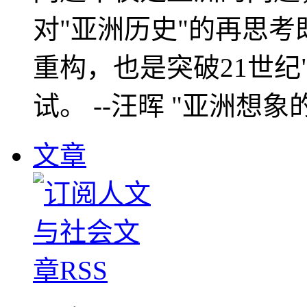
对"亚洲历史"的再思考
重构，也是突破21世纪
试。 --汪晖 "亚洲想象
文章