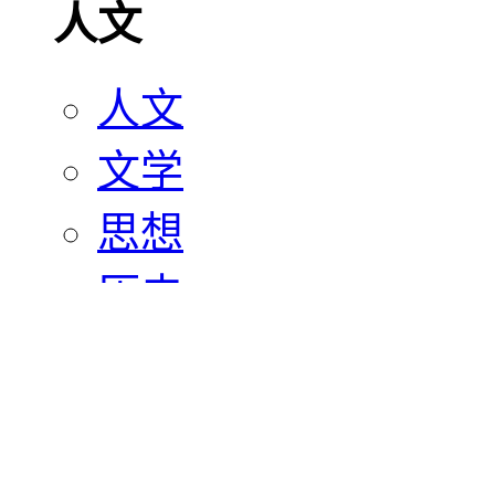
人文
人文
文学
思想
历史
宗教
艺术