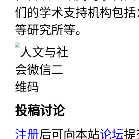
们的学术支持机构包括
等研究所等。
投稿讨论
注册
后可向本站
论坛
提