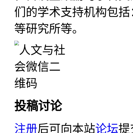
们的学术支持机构包括
等研究所等。
投稿讨论
注册
后可向本站
论坛
提