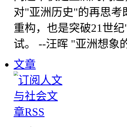
对"亚洲历史"的再思考
重构，也是突破21世纪
试。 --汪晖 "亚洲想象
文章