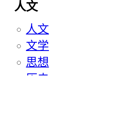
人文
人文
文学
思想
历史
宗教
艺术