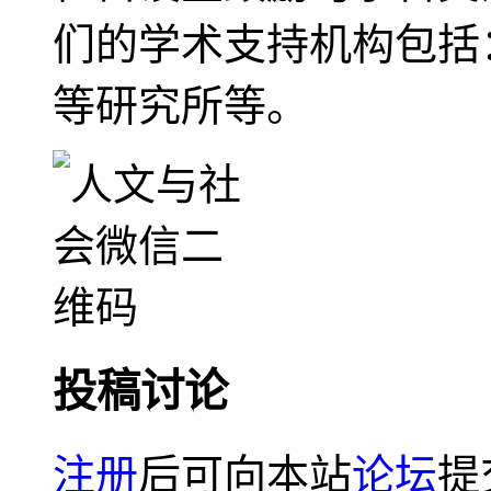
们的学术支持机构包括
等研究所等。
投稿讨论
注册
后可向本站
论坛
提