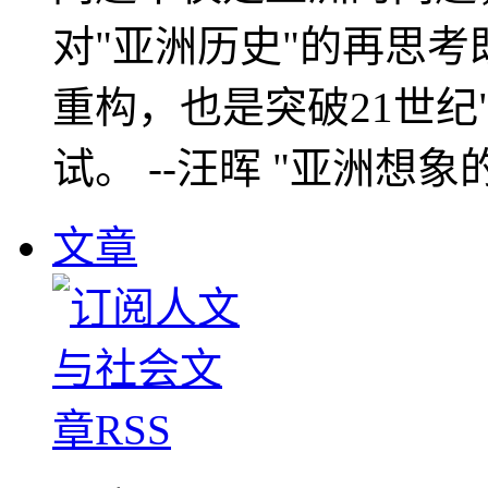
对"亚洲历史"的再思考
重构，也是突破21世纪
试。 --汪晖 "亚洲想象
文章