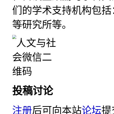
们的学术支持机构包括
等研究所等。
投稿讨论
注册
后可向本站
论坛
提