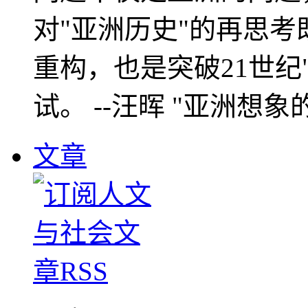
对"亚洲历史"的再思考
重构，也是突破21世纪
试。 --汪晖 "亚洲想象
文章