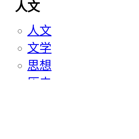
人文
人文
文学
思想
历史
宗教
艺术