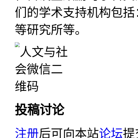
们的学术支持机构包括
等研究所等。
投稿讨论
注册
后可向本站
论坛
提