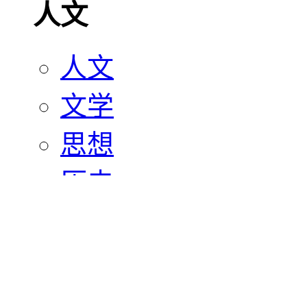
人文
人文
文学
思想
历史
宗教
艺术