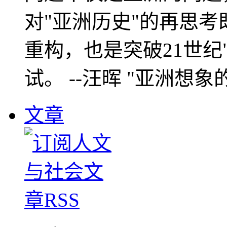
对"亚洲历史"的再思考
重构，也是突破21世纪
试。 --汪晖 "亚洲想象
文章