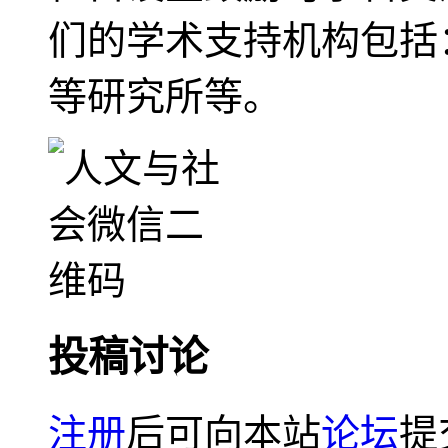
们的学术支持机构包括
等研究所等。
投稿讨论
注册
后可向本站
论坛
提