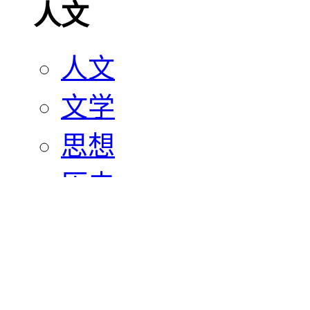
人文
人文
文学
思想
历史
宗教
艺术