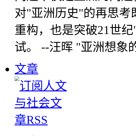
对"亚洲历史"的再思考
重构，也是突破21世纪
试。 --汪晖 "亚洲想象
文章