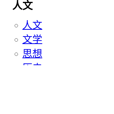
人文
人文
文学
思想
历史
宗教
艺术