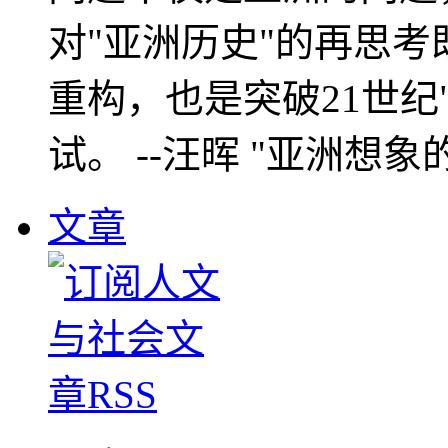
对"亚洲历史"的再思考
重构，也是突破21世纪
试。 --汪晖 "亚洲想象
文章