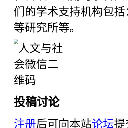
们的学术支持机构包括
等研究所等。
投稿讨论
注册
后可向本站
论坛
提