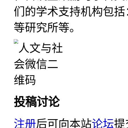
们的学术支持机构包括
等研究所等。
投稿讨论
注册
后可向本站
论坛
提