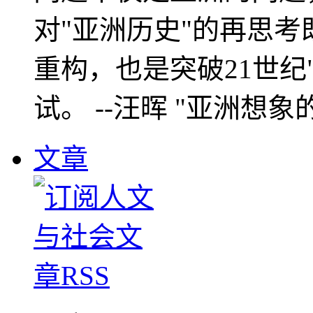
对"亚洲历史"的再思考
重构，也是突破21世纪
试。 --汪晖 "亚洲想象
文章