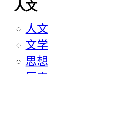
人文
人文
文学
思想
历史
宗教
艺术