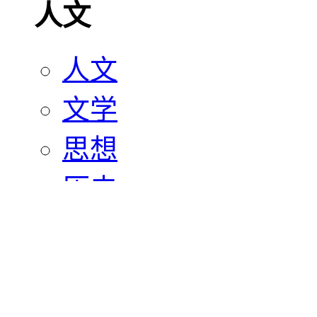
人文
人文
文学
思想
历史
宗教
艺术