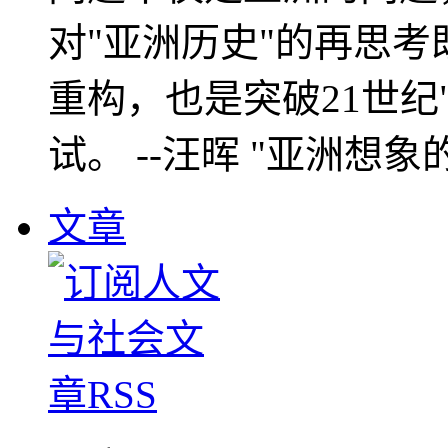
对"亚洲历史"的再思考
重构，也是突破21世纪
试。 --汪晖 "亚洲想象
文章