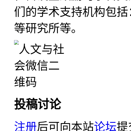
们的学术支持机构包括
等研究所等。
投稿讨论
注册
后可向本站
论坛
提