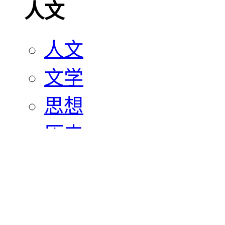
人文
人文
文学
思想
历史
宗教
艺术