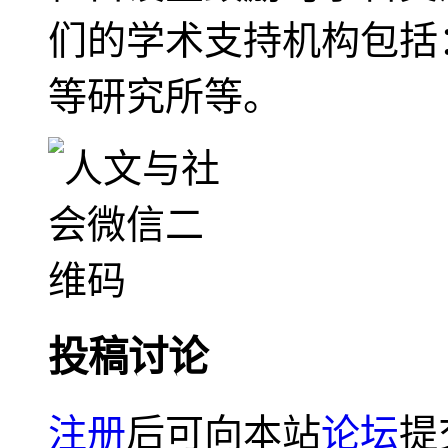
们的学术支持机构包括
等研究所等。
投稿讨论
注册
后可向本站
论坛
提