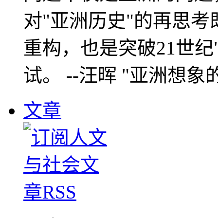
对"亚洲历史"的再思考
重构，也是突破21世纪
试。 --汪晖 "亚洲想象
文章