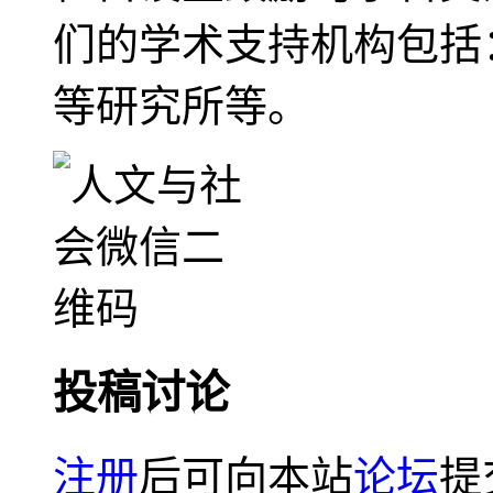
们的学术支持机构包括
等研究所等。
投稿讨论
注册
后可向本站
论坛
提