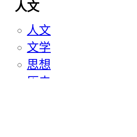
人文
人文
文学
思想
历史
宗教
艺术