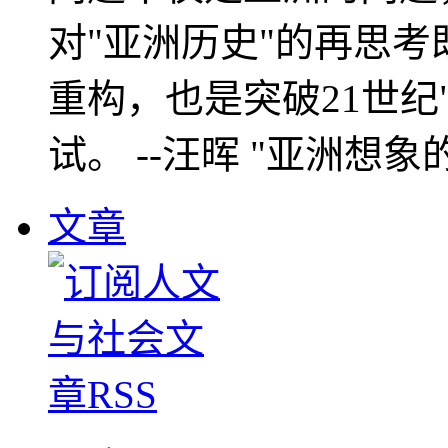
对"亚洲历史"的再思考
重构，也是突破21世纪
试。 --汪晖 "亚洲想象
文章