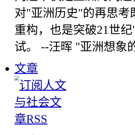
对"亚洲历史"的再思考
重构，也是突破21世纪
试。 --汪晖 "亚洲想象
文章