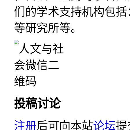
们的学术支持机构包括
等研究所等。
投稿讨论
注册
后可向本站
论坛
提