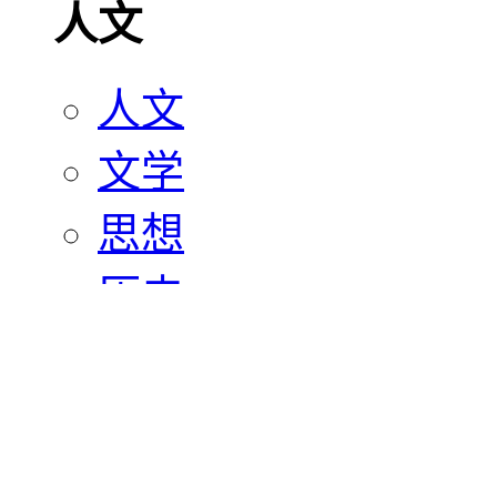
人文
人文
文学
思想
历史
宗教
艺术