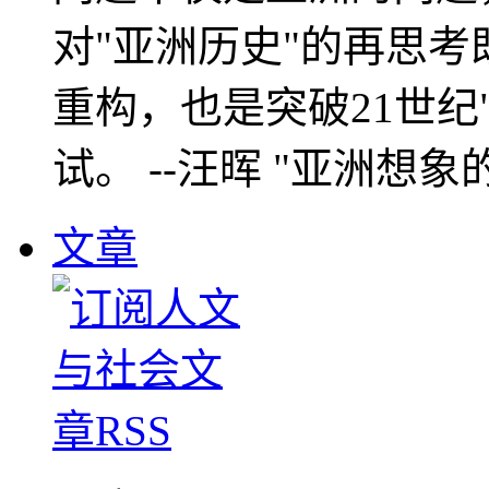
对"亚洲历史"的再思考
重构，也是突破21世纪
试。 --汪晖 "亚洲想象
文章