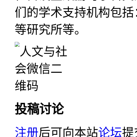
们的学术支持机构包括
等研究所等。
投稿讨论
注册
后可向本站
论坛
提