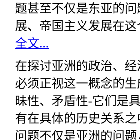
题甚至不仅是东亚的问
展、帝国主义发展在这
全文...
在探讨亚洲的政治、经
必须正视这一概念的生
昧性、矛盾性-它们是
有在具体的历史关系之
问题不仅是亚洲的问题