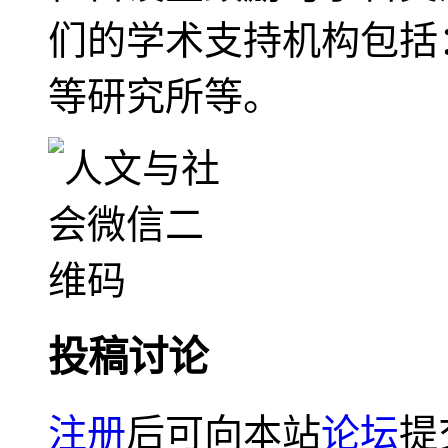
们的学术支持机构包括
等研究所等。
投稿讨论
注册
后可向本站
论坛
提