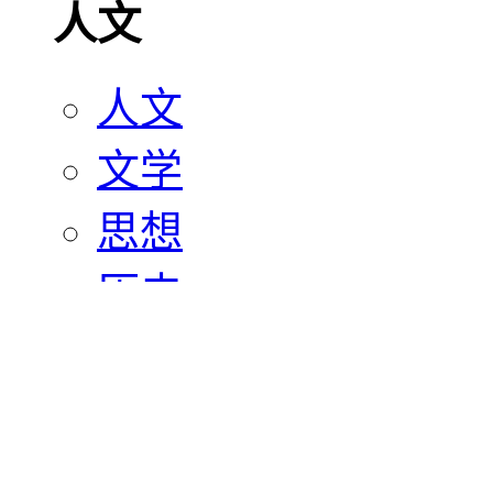
人文
人文
文学
思想
历史
宗教
艺术