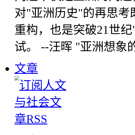
对"亚洲历史"的再思考
重构，也是突破21世纪
试。 --汪晖 "亚洲想象
文章