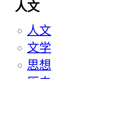
人文
人文
文学
思想
历史
宗教
艺术