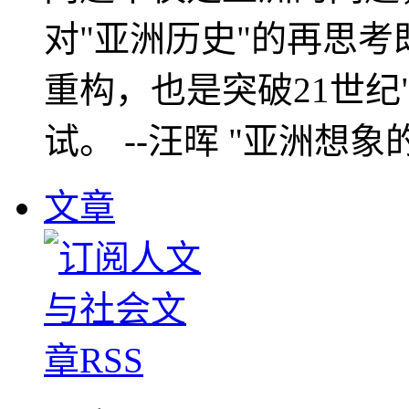
对"亚洲历史"的再思考
重构，也是突破21世纪
试。 --汪晖 "亚洲想象
文章