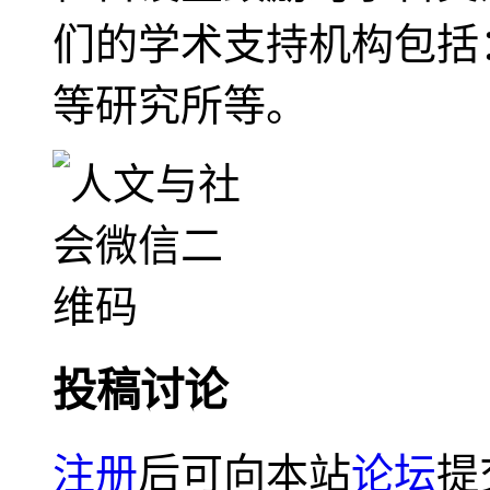
们的学术支持机构包括
等研究所等。
投稿讨论
注册
后可向本站
论坛
提