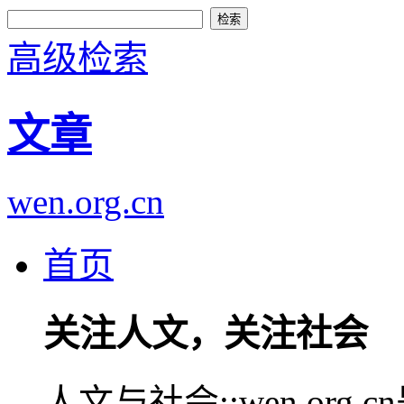
高级检索
文章
wen.org.cn
首页
关注人文，关注社会
人文与社会::wen.or