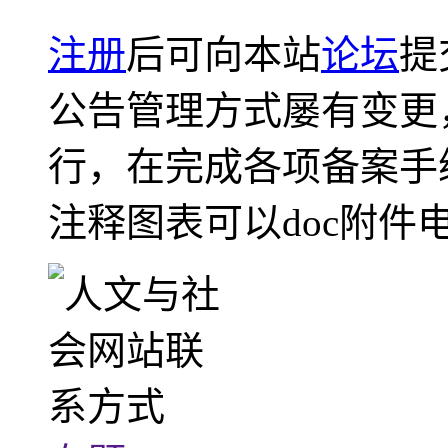
注册
后可向本站
论坛
提
公告管理方式屡有变更
行，在完成各项备案手
注释图表可以doc附件