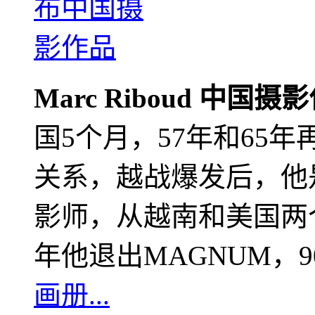
Marc Riboud 中国摄
国5个月，57年和65
关系，越战爆发后，他
影师，从越南和美国两个
年他退出MAGNUM，
画册...