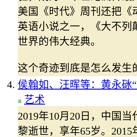
美国《时代》周刊还把《
英语小说之一，《大不列
世界的伟大经典。
这个奇迹到底是怎么发生
侯翰如、汪晖等：黄永砯“
艺术
2019年10月20日，中
黎逝世，享年65岁。201