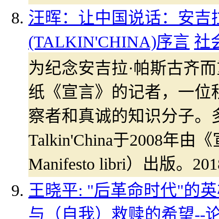
汪晖：让中国说话：安吉
(TALKIN'CHINA)序言
社
为纪念安吉拉·帕斯古齐
纸《宣言》的记者，一位
察者和真诚的知识分子。
Talkin'China于2008
Manifesto libri）出
王晓平: "后革命时代"
与（自我）救赎的希望--