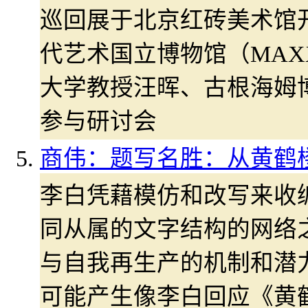
巡回展于北京红砖美术馆开
代艺术国立博物馆（MAX
大学教授汪晖、古根海姆
参与研讨会
商伟：题写名胜：从黄鹤
李白凭藉模仿和改写来收
同从属的文字结构的网络
与自我再生产的机制和潜
可能产生像李白回应《黄