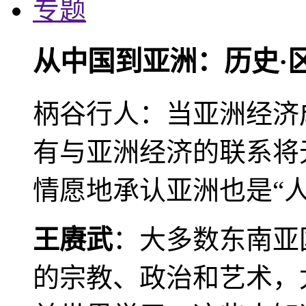
专题
从中国到亚洲：历史·
柄谷行人：当亚洲经济
有与亚洲经济的联系将
情愿地承认亚洲也是“人
王赓武
：大多数东南亚
的宗教、政治和艺术，