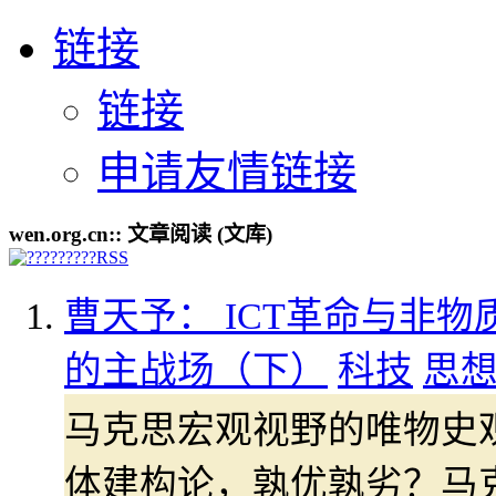
链接
链接
申请友情链接
wen.org.cn:: 文章阅读 (文库)
曹天予： ICT革命与非物
的主战场（下）
科技
思
马克思宏观视野的唯物史
体建构论，孰优孰劣？马