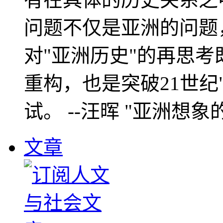
问题不仅是亚洲的问题
对"亚洲历史"的再思考
重构，也是突破21世纪
试。 --汪晖 "亚洲想象
文章