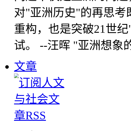
对"亚洲历史"的再思考
重构，也是突破21世纪
试。 --汪晖 "亚洲想象
文章