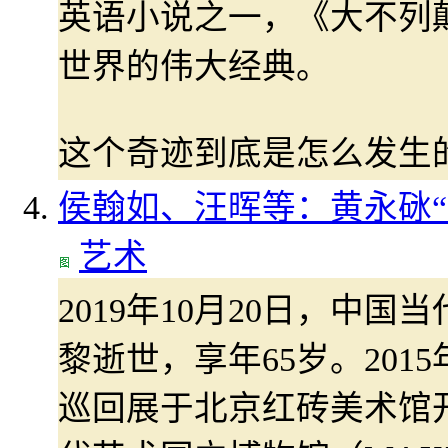
英语小说之一，《大不列
世界的伟大经典。
这个奇迹到底是怎么发生
侯翰如、汪晖等：黄永砯“
艺术
2019年10月20日，中
黎逝世，享年65岁。201
巡回展于北京红砖美术馆开