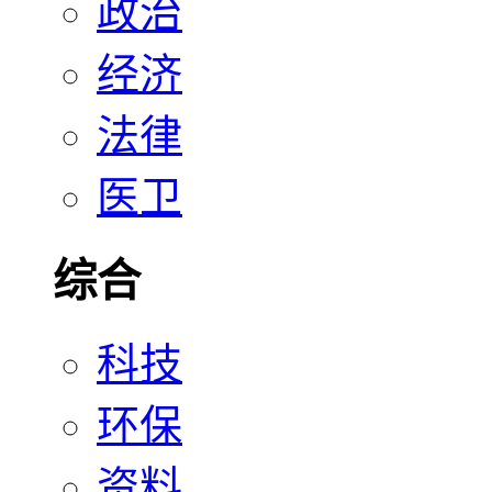
政治
经济
法律
医卫
综合
科技
环保
资料