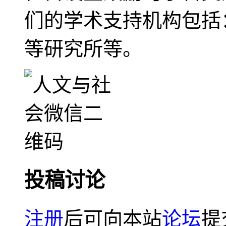
们的学术支持机构包括
等研究所等。
投稿讨论
注册
后可向本站
论坛
提