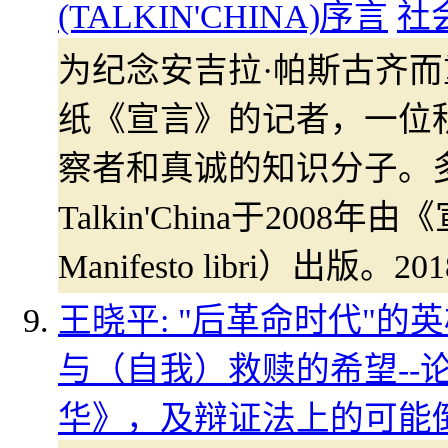
(TALKIN'CHINA)序言
社
为纪念安吉拉·帕斯古齐
纸《宣言》的记者，一位
察者和真诚的知识分子。
Talkin'China于2008
Manifesto libri）出
王晓平: "后革命时代"
与（自我）救赎的希望--
华》，及辩证法上的可能