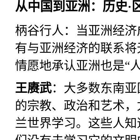
从中国到亚洲：历史·
柄谷行人：当亚洲经济
有与亚洲经济的联系将
情愿地承认亚洲也是“人
王赓武
：大多数东南亚
的宗教、政治和艺术，
兰世界学习。这些人知