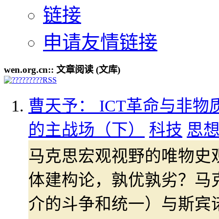
链接
申请友情链接
wen.org.cn:: 文章阅读 (文库)
曹天予： ICT革命与非物
的主战场（下）
科技
思
马克思宏观视野的唯物史
体建构论，孰优孰劣？马
介的斗争和统一）与斯宾