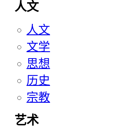
人文
人文
文学
思想
历史
宗教
艺术