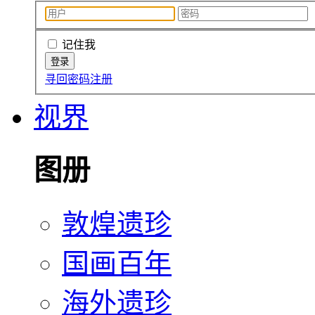
记住我
寻回密码
注册
视界
图册
敦煌遗珍
国画百年
海外遗珍