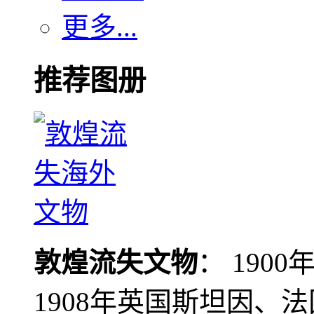
更多...
推荐图册
敦煌流失文物
： 190
1908年英国斯坦因、