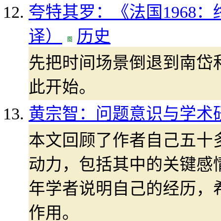
夸特其罗：《法国1968
译）
历史
先把时间场景倒退到南岱和(N
此开始。
黄宗智：问题意识与学术
本文回顾了作者自己五十
动力，包括其中的关键感
年学者说明自己的经历，
作用。