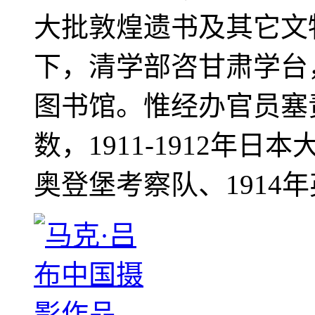
大批敦煌遗书及其它文物
下，清学部咨甘肃学台
图书馆。惟经办官员塞
数，1911-1912年日本
奥登堡考察队、1914