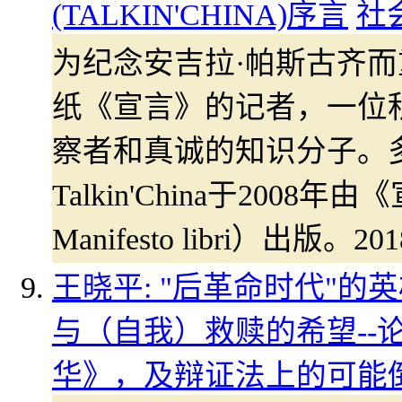
(TALKIN'CHINA)序言
社
为纪念安吉拉·帕斯古齐
纸《宣言》的记者，一位
察者和真诚的知识分子。
Talkin'China于2008
Manifesto libri）出
王晓平: "后革命时代"
与（自我）救赎的希望--
华》，及辩证法上的可能