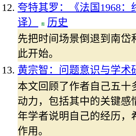
夸特其罗：《法国1968
译）
历史
先把时间场景倒退到南岱和(N
此开始。
黄宗智：问题意识与学术
本文回顾了作者自己五十
动力，包括其中的关键感
年学者说明自己的经历，
作用。