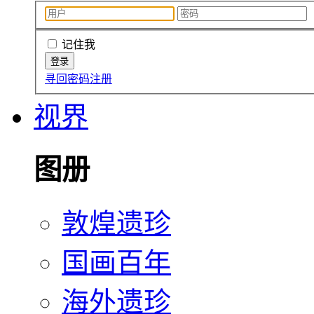
记住我
寻回密码
注册
视界
图册
敦煌遗珍
国画百年
海外遗珍