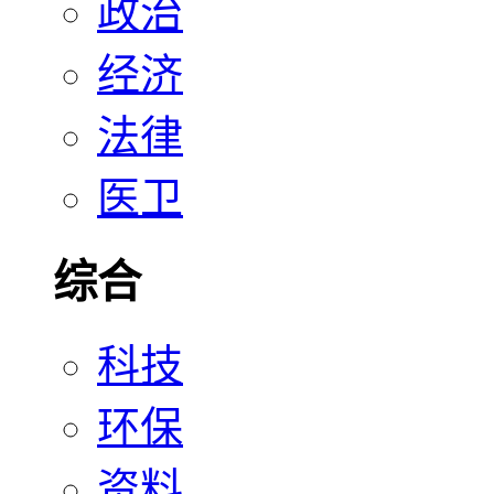
政治
经济
法律
医卫
综合
科技
环保
资料