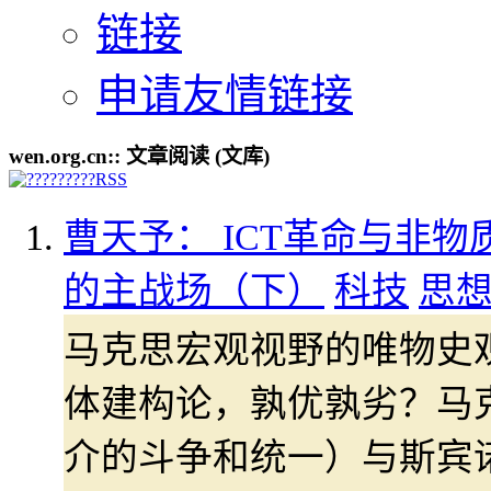
链接
申请友情链接
wen.org.cn:: 文章阅读 (文库)
曹天予： ICT革命与非物
的主战场（下）
科技
思
马克思宏观视野的唯物史
体建构论，孰优孰劣？马
介的斗争和统一）与斯宾