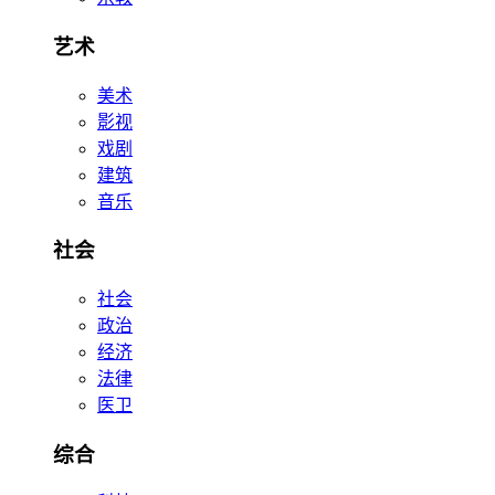
艺术
美术
影视
戏剧
建筑
音乐
社会
社会
政治
经济
法律
医卫
综合