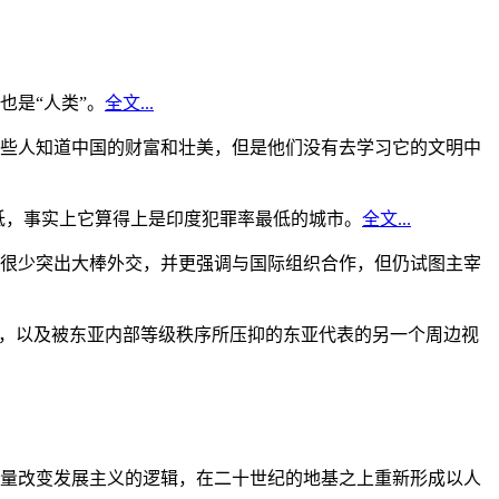
是“人类”。
全文...
些人知道中国的财富和壮美，但是他们没有去学习它的文明中
低，事实上它算得上是印度犯罪率最低的城市。
全文...
很少突出大棒外交，并更强调与国际组织合作，但仍试图主宰
角，以及被东亚内部等级秩序所压抑的东亚代表的另一个周边视
量改变发展主义的逻辑，在二十世纪的地基之上重新形成以人