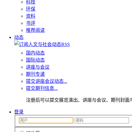
科技
环保
资料
书评
推荐阅读
动态
国内动态
国际动态
讲座与会议
期刊专递
提交讲座会议动态...
提交期刊信息...
注册后可以提交展览演出、讲座与会议、期刊封面
登录