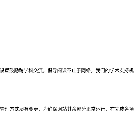
网站。栏目设置鼓励跨学科交流，倡导阅读不止于网络。我们的学术
管理方式屡有变更，为确保网站其余部分正常运行，在完成各项