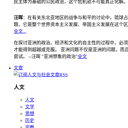
民主体为基础的公民政治，这个危机就不可能真正化解。
汪晖
：在有关东北亚地区的战争与和平的讨论中，琉球占
题，它是整个世界资本主义发展、帝国主义发展在这个区
全文...
在探讨亚洲的政治、经济和文化的自主性的过程中，必须
才能得到超越或克服。 亚洲问题不仅是亚洲的问题，而且是
尝试。 --汪晖 "亚洲想象的政治"
全文
文章
人文
人文
文学
思想
历史
宗教