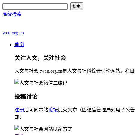
高级检索
wen.org.cn
首页
关注人文，关注社会
人文与社会::wen.org.cn是人文与社科综合讨论
投稿讨论
注册
后可向本站
论坛
提交文章（因通信管理局对电子公告
邮：