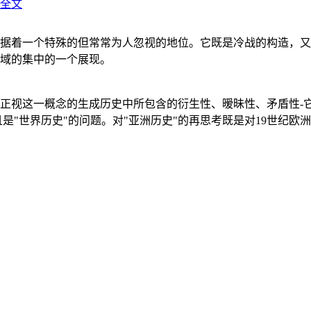
全文
据着一个特殊的但常常为人忽视的地位。它既是冷战的构造，又
域的集中的一个展现。
正视这一概念的生成历史中所包含的衍生性、暧昧性、矛盾性-
"世界历史"的问题。对"亚洲历史"的再思考既是对19世纪欧洲