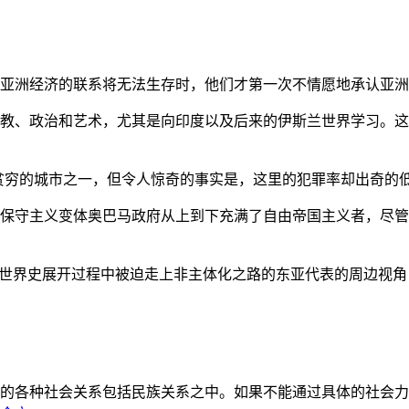
亚洲经济的联系将无法生存时，他们才第一次不情愿地承认亚洲也
教、政治和艺术，尤其是向印度以及后来的伊斯兰世界学习。这
贫穷的城市之一，但令人惊奇的事实是，这里的犯罪率却出奇的
保守主义变体奥巴马政府从上到下充满了自由帝国主义者，尽管
的世界史展开过程中被迫走上非主体化之路的东亚代表的周边视
的各种社会关系包括民族关系之中。如果不能通过具体的社会力