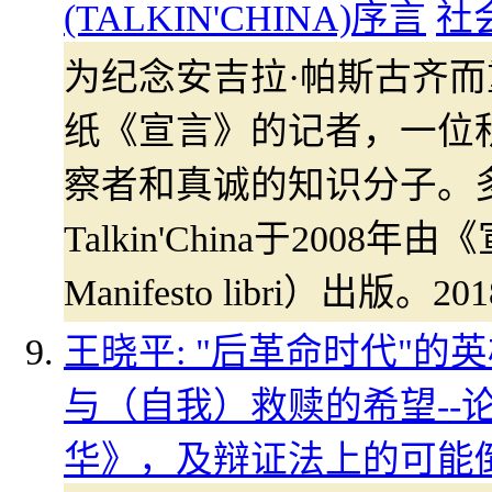
(TALKIN'CHINA)序言
社
为纪念安吉拉·帕斯古齐
纸《宣言》的记者，一位
察者和真诚的知识分子。
Talkin'China于2008
Manifesto libri）出
王晓平: "后革命时代"
与（自我）救赎的希望--
华》，及辩证法上的可能