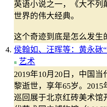
英语小说之一，《大不列
世界的伟大经典。
这个奇迹到底是怎么发生
侯翰如、汪晖等：黄永砯“
艺术
2019年10月20日，中
黎逝世，享年65岁。201
巡回展于北京红砖美术馆开