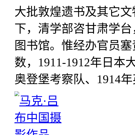
大批敦煌遗书及其它文物
下，清学部咨甘肃学台
图书馆。惟经办官员塞
数，1911-1912年日本
奥登堡考察队、1914