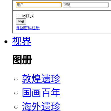
记住我
寻回密码
注册
视界
图册
敦煌遗珍
国画百年
海外遗珍