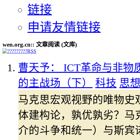
链接
申请友情链接
wen.org.cn:: 文章阅读 (文库)
曹天予： ICT革命与非物
的主战场（下）
科技
思
马克思宏观视野的唯物史
体建构论，孰优孰劣？马
介的斗争和统一）与斯宾