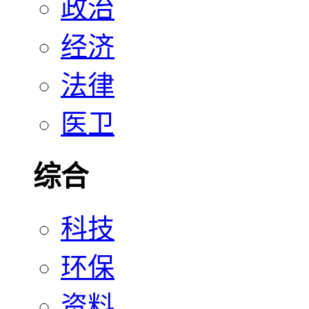
政治
经济
法律
医卫
综合
科技
环保
资料