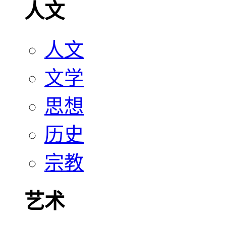
人文
人文
文学
思想
历史
宗教
艺术