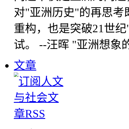
对"亚洲历史"的再思考
重构，也是突破21世纪
试。 --汪晖 "亚洲想象
文章