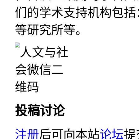
们的学术支持机构包括
等研究所等。
投稿讨论
注册
后可向本站
论坛
提