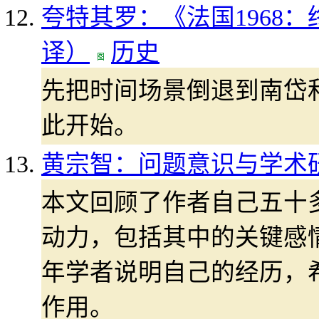
夸特其罗：《法国1968
译）
历史
先把时间场景倒退到南岱和(N
此开始。
黄宗智：问题意识与学术
本文回顾了作者自己五十
动力，包括其中的关键感
年学者说明自己的经历，
作用。