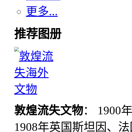
更多...
推荐图册
敦煌流失文物
： 190
1908年英国斯坦因、