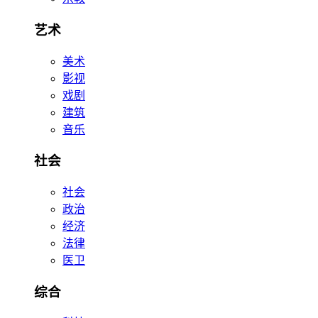
艺术
美术
影视
戏剧
建筑
音乐
社会
社会
政治
经济
法律
医卫
综合