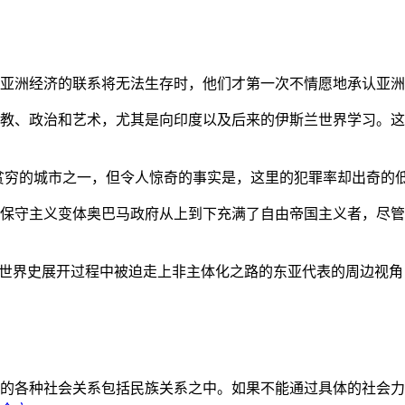
亚洲经济的联系将无法生存时，他们才第一次不情愿地承认亚洲也
教、政治和艺术，尤其是向印度以及后来的伊斯兰世界学习。这
贫穷的城市之一，但令人惊奇的事实是，这里的犯罪率却出奇的
保守主义变体奥巴马政府从上到下充满了自由帝国主义者，尽管
的世界史展开过程中被迫走上非主体化之路的东亚代表的周边视
的各种社会关系包括民族关系之中。如果不能通过具体的社会力