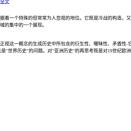
全文
据着一个特殊的但常常为人忽视的地位。它既是冷战的构造，又
域的集中的一个展现。
正视这一概念的生成历史中所包含的衍生性、暧昧性、矛盾性-
"世界历史"的问题。对"亚洲历史"的再思考既是对19世纪欧洲