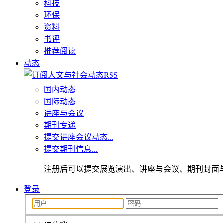
科技
环保
资料
书评
推荐阅读
动态
国内动态
国际动态
讲座与会议
期刊专递
提交讲座会议动态...
提交期刊信息...
注册后可以提交展览演出、讲座与会议、期刊封面
登录