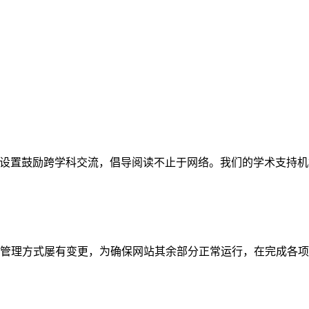
网站。栏目设置鼓励跨学科交流，倡导阅读不止于网络。我们的学术
管理方式屡有变更，为确保网站其余部分正常运行，在完成各项