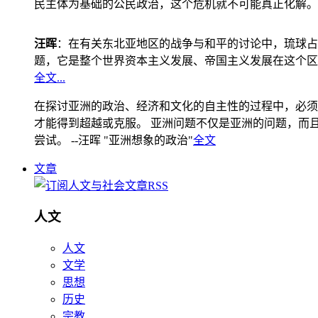
民主体为基础的公民政治，这个危机就不可能真正化解。
汪晖
：在有关东北亚地区的战争与和平的讨论中，琉球占
题，它是整个世界资本主义发展、帝国主义发展在这个区
全文...
在探讨亚洲的政治、经济和文化的自主性的过程中，必须
才能得到超越或克服。 亚洲问题不仅是亚洲的问题，而且是
尝试。 --汪晖 "亚洲想象的政治"
全文
文章
人文
人文
文学
思想
历史
宗教