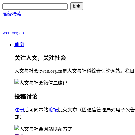
高级检索
wen.org.cn
首页
关注人文，关注社会
人文与社会::wen.org.cn是人文与社科综合讨论
投稿讨论
注册
后可向本站
论坛
提交文章（因通信管理局对电子公告
邮：