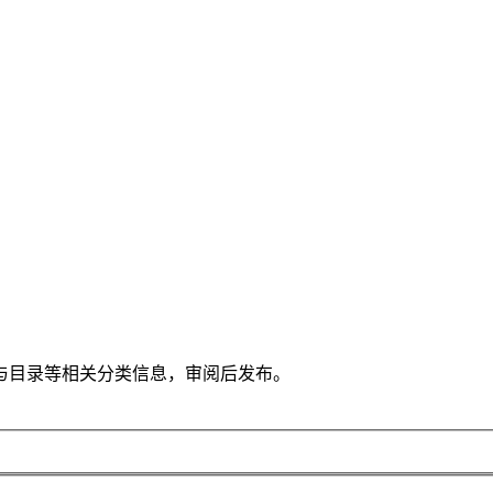
与目录等相关分类信息，审阅后发布。