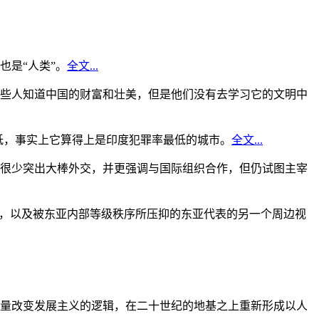
是“人类”。
全文...
些人知道中国的财富和壮美，但是他们没有去学习它的文明中
低，事实上它算得上是印度犯罪率最低的城市。
全文...
很少突出大棒外交，并更强调与国际组织合作，但仍试图主宰
角，以及被东亚内部等级秩序所压抑的东亚代表的另一个周边视
量改变发展主义的逻辑，在二十世纪的地基之上重新形成以人