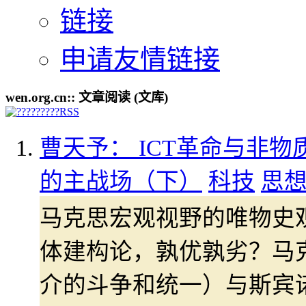
链接
申请友情链接
wen.org.cn:: 文章阅读 (文库)
曹天予： ICT革命与非物
的主战场（下）
科技
思
马克思宏观视野的唯物史
体建构论，孰优孰劣？马
介的斗争和统一）与斯宾