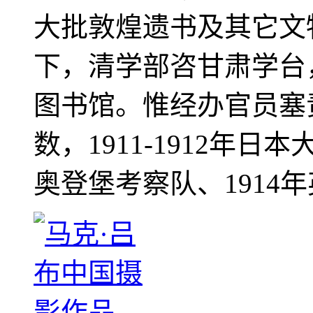
大批敦煌遗书及其它文物
下，清学部咨甘肃学台
图书馆。惟经办官员塞
数，1911-1912年日本
奥登堡考察队、1914