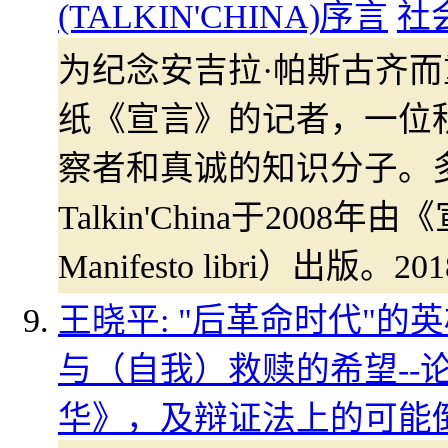
(TALKIN'CHINA)序言
社
为纪念安吉拉·帕斯古齐
纸《宣言》的记者，一位
察者和真诚的知识分子。
Talkin'China于2008
Manifesto libri）出
王晓平: "后革命时代"
与（自我）救赎的希望--
华》，及辩证法上的可能