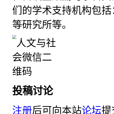
们的学术支持机构包括
等研究所等。
投稿讨论
注册
后可向本站
论坛
提