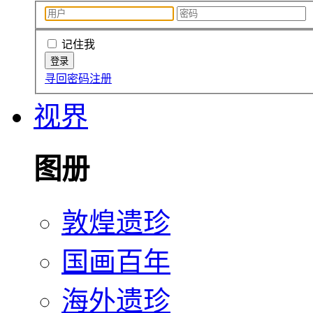
记住我
寻回密码
注册
视界
图册
敦煌遗珍
国画百年
海外遗珍