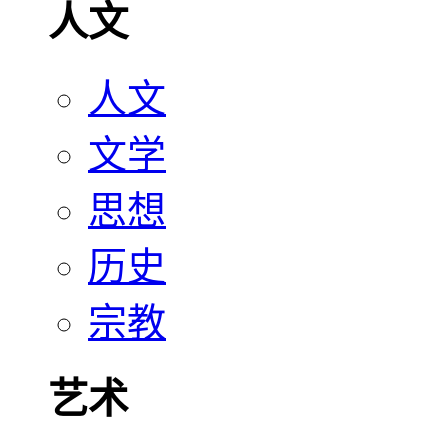
人文
人文
文学
思想
历史
宗教
艺术