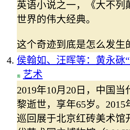
英语小说之一，《大不列
世界的伟大经典。
这个奇迹到底是怎么发生
侯翰如、汪晖等：黄永砯“
艺术
2019年10月20日，中
黎逝世，享年65岁。201
巡回展于北京红砖美术馆开