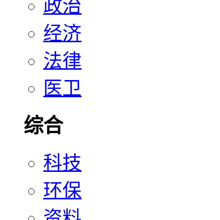
政治
经济
法律
医卫
综合
科技
环保
资料