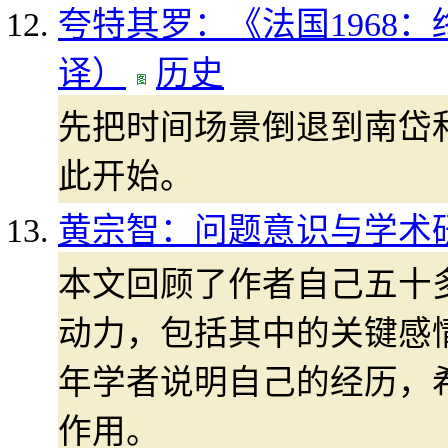
夸特其罗：《法国1968
译）
历史
先把时间场景倒退到南岱和(N
此开始。
黄宗智：问题意识与学术
本文回顾了作者自己五十
动力，包括其中的关键感
年学者说明自己的经历，
作用。