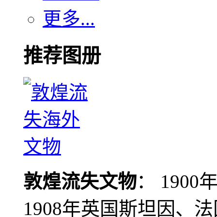
更多...
推荐图册
敦煌流失文物
： 190
1908年英国斯坦因、