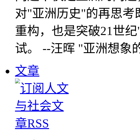
对"亚洲历史"的再思考
重构，也是突破21世纪
试。 --汪晖 "亚洲想象
文章