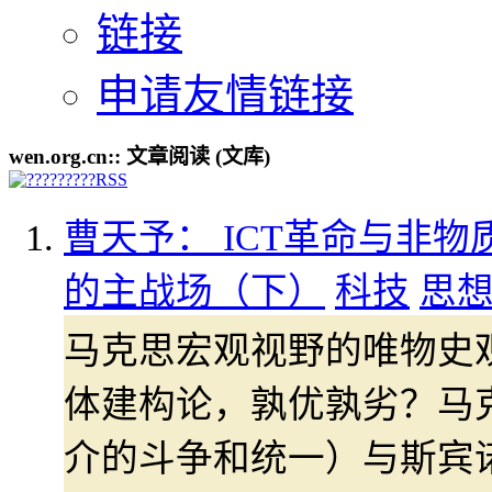
链接
申请友情链接
wen.org.cn:: 文章阅读 (文库)
曹天予： ICT革命与非物
的主战场（下）
科技
思
马克思宏观视野的唯物史
体建构论，孰优孰劣？马
介的斗争和统一）与斯宾