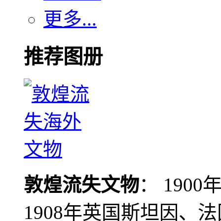
更多...
推荐图册
敦煌流失文物
： 190
1908年英国斯坦因、