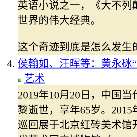
英语小说之一，《大不列
世界的伟大经典。
这个奇迹到底是怎么发生
侯翰如、汪晖等：黄永砯“
艺术
2019年10月20日，中
黎逝世，享年65岁。201
巡回展于北京红砖美术馆开