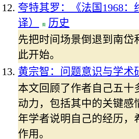
夸特其罗：《法国1968
译）
历史
先把时间场景倒退到南岱和(N
此开始。
黄宗智：问题意识与学术
本文回顾了作者自己五十
动力，包括其中的关键感
年学者说明自己的经历，
作用。