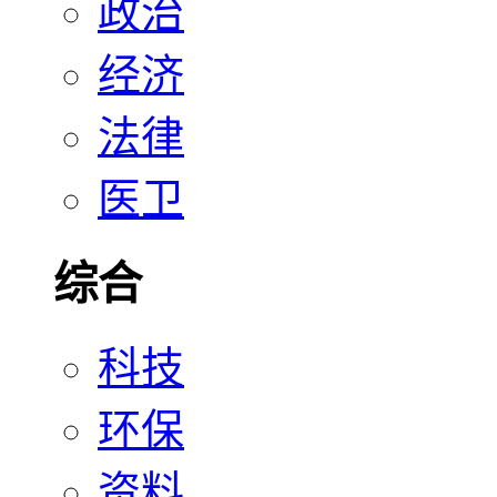
政治
经济
法律
医卫
综合
科技
环保
资料