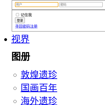
记住我
寻回密码
注册
视界
图册
敦煌遗珍
国画百年
海外遗珍