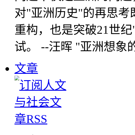
对"亚洲历史"的再思考
重构，也是突破21世纪
试。 --汪晖 "亚洲想象
文章