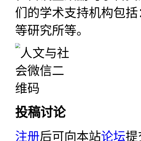
们的学术支持机构包括
等研究所等。
投稿讨论
注册
后可向本站
论坛
提