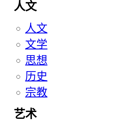
人文
人文
文学
思想
历史
宗教
艺术