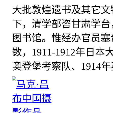
大批敦煌遗书及其它文物
下，清学部咨甘肃学台
图书馆。惟经办官员塞
数，1911-1912年日本
奥登堡考察队、1914