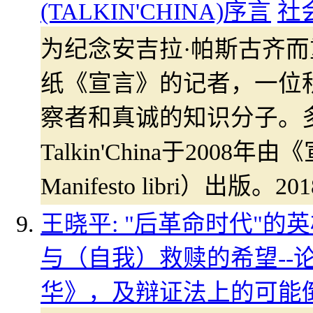
(TALKIN'CHINA)序言
社
为纪念安吉拉·帕斯古齐
纸《宣言》的记者，一位
察者和真诚的知识分子。
Talkin'China于2008
Manifesto libri）出
王晓平: "后革命时代"
与（自我）救赎的希望--
华》，及辩证法上的可能