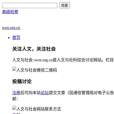
高级检索
wen.org.cn
首页
关注人文，关注社会
人文与社会::wen.org.cn是人文与社科综合讨论
投稿讨论
注册
后可向本站
论坛
提交文章（因通信管理局对电子公告
邮：