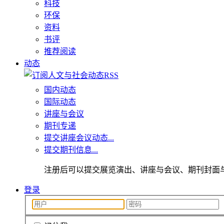
科技
环保
资料
书评
推荐阅读
动态
国内动态
国际动态
讲座与会议
期刊专递
提交讲座会议动态...
提交期刊信息...
注册后可以提交展览演出、讲座与会议、期刊封面
登录