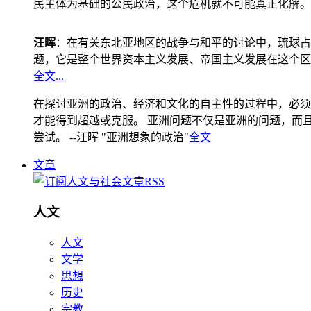
民主体为基础的公民政治，这个危机就不可能真正化解。
汪晖
：在有关东北亚地区的战争与和平的讨论中，琉球占
题，它是整个世界资本主义发展、帝国主义发展在这个区
全文...
在探讨亚洲的政治、经济和文化的自主性的过程中，必须
才能得到超越或克服。 亚洲问题不仅是亚洲的问题，而且是
尝试。 --汪晖 "亚洲想象的政治"
全文
文章
人文
人文
文学
思想
历史
宗教