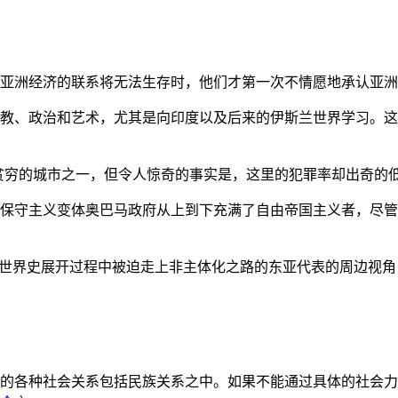
亚洲经济的联系将无法生存时，他们才第一次不情愿地承认亚洲也
教、政治和艺术，尤其是向印度以及后来的伊斯兰世界学习。这
贫穷的城市之一，但令人惊奇的事实是，这里的犯罪率却出奇的
保守主义变体奥巴马政府从上到下充满了自由帝国主义者，尽管
的世界史展开过程中被迫走上非主体化之路的东亚代表的周边视
的各种社会关系包括民族关系之中。如果不能通过具体的社会力