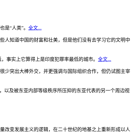
是“人类”。
全文...
些人知道中国的财富和壮美，但是他们没有去学习它的文明中
低，事实上它算得上是印度犯罪率最低的城市。
全文...
很少突出大棒外交，并更强调与国际组织合作，但仍试图主宰
角，以及被东亚内部等级秩序所压抑的东亚代表的另一个周边视
量改变发展主义的逻辑，在二十世纪的地基之上重新形成以人