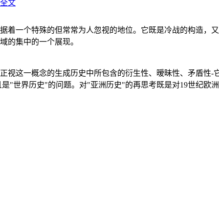
全文
据着一个特殊的但常常为人忽视的地位。它既是冷战的构造，又
域的集中的一个展现。
正视这一概念的生成历史中所包含的衍生性、暧昧性、矛盾性-
"世界历史"的问题。对"亚洲历史"的再思考既是对19世纪欧洲