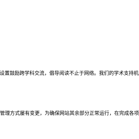
网站。栏目设置鼓励跨学科交流，倡导阅读不止于网络。我们的学术
管理方式屡有变更，为确保网站其余部分正常运行，在完成各项