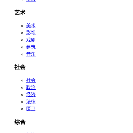
艺术
美术
影视
戏剧
建筑
音乐
社会
社会
政治
经济
法律
医卫
综合