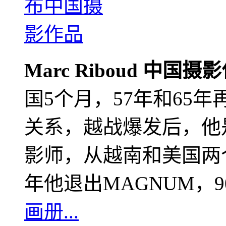
Marc Riboud 中国摄
国5个月，57年和65
关系，越战爆发后，他
影师，从越南和美国两个
年他退出MAGNUM，
画册...