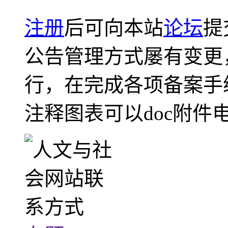
注册
后可向本站
论坛
提
公告管理方式屡有变更
行，在完成各项备案手
注释图表可以doc附件