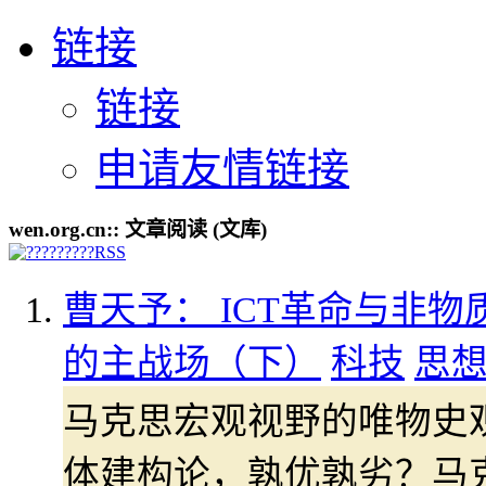
链接
链接
申请友情链接
wen.org.cn:: 文章阅读 (文库)
曹天予： ICT革命与非物
的主战场（下）
科技
思
马克思宏观视野的唯物史
体建构论，孰优孰劣？马