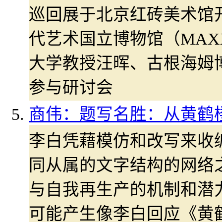
巡回展于北京红砖美术馆开
代艺术国立博物馆（MAX
大学教授汪晖、古根海姆
参与研讨会
商伟：题写名胜：从黄鹤
李白凭藉模仿和改写来收
同从属的文字结构的网络
与自我再生产的机制和潜
可能产生像李白回应《黄