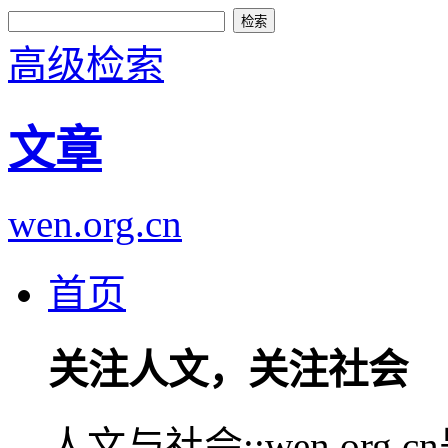
高级检索
文章
wen.org.cn
首页
关注人文，关注社会
人文与社会::wen.or