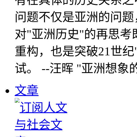
问题不仅是亚洲的问题
对"亚洲历史"的再思考
重构，也是突破21世纪
试。 --汪晖 "亚洲想象
文章