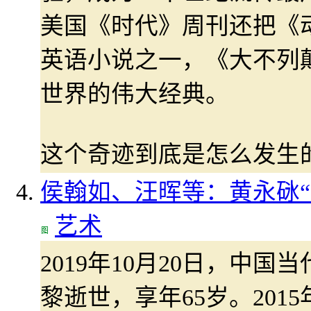
美国《时代》周刊还把《
英语小说之一，《大不列
世界的伟大经典。
这个奇迹到底是怎么发生
侯翰如、汪晖等：黄永砯“
艺术
2019年10月20日，中
黎逝世，享年65岁。201