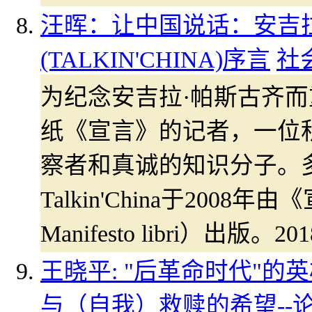
汪晖：让中国说话：安吉
(TALKIN'CHINA)序言
社
为纪念安吉拉·帕斯古齐
纸《宣言》的记者，一位
察者和真诚的知识分子。
Talkin'China于2008
Manifesto libri）出
王晓平: "后革命时代"
与（自我）救赎的希望--