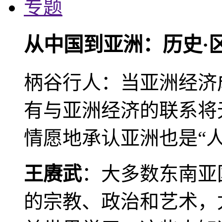
专题
从中国到亚洲：历史·
柄谷行人：当亚洲经济
有与亚洲经济的联系将
情愿地承认亚洲也是“人
王赓武
：大多数东南亚
的宗教、政治和艺术，