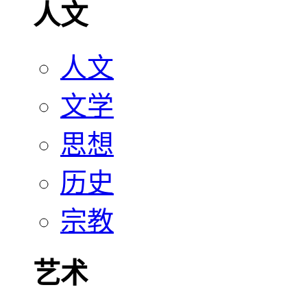
人文
人文
文学
思想
历史
宗教
艺术