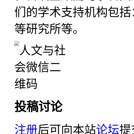
们的学术支持机构包括
等研究所等。
投稿讨论
注册
后可向本站
论坛
提