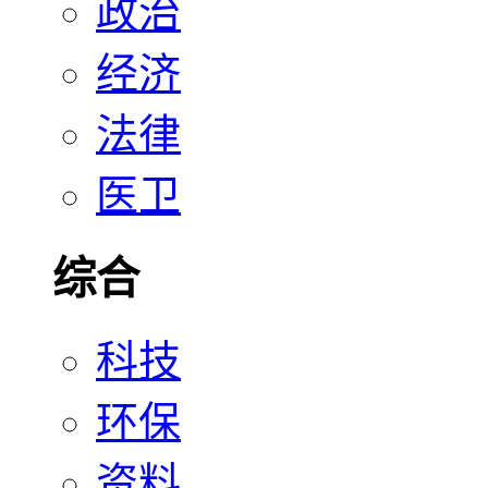
政治
经济
法律
医卫
综合
科技
环保
资料