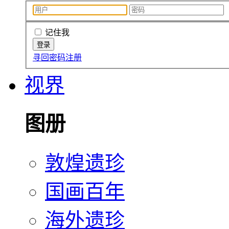
记住我
寻回密码
注册
视界
图册
敦煌遗珍
国画百年
海外遗珍