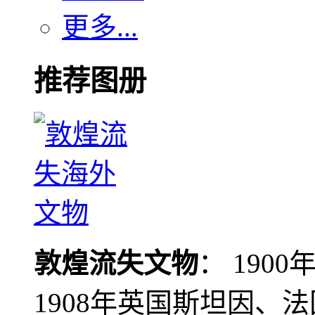
更多...
推荐图册
敦煌流失文物
： 190
1908年英国斯坦因、