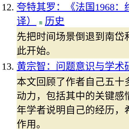
夸特其罗：《法国1968
译）
历史
先把时间场景倒退到南岱和(N
此开始。
黄宗智：问题意识与学术
本文回顾了作者自己五十
动力，包括其中的关键感
年学者说明自己的经历，
作用。