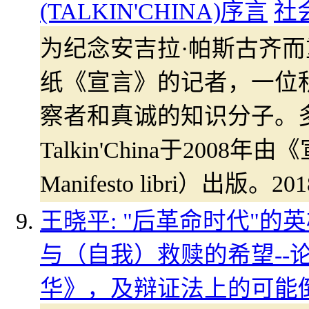
(TALKIN'CHINA)序言
社
为纪念安吉拉·帕斯古齐
纸《宣言》的记者，一位
察者和真诚的知识分子。
Talkin'China于2008
Manifesto libri）出
王晓平: "后革命时代"
与（自我）救赎的希望--
华》，及辩证法上的可能