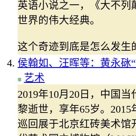
英语小说之一，《大不列
世界的伟大经典。
这个奇迹到底是怎么发生
侯翰如、汪晖等：黄永砯“
艺术
2019年10月20日，中
黎逝世，享年65岁。201
巡回展于北京红砖美术馆开