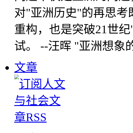
对"亚洲历史"的再思考
重构，也是突破21世纪
试。 --汪晖 "亚洲想象
文章