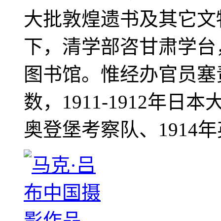
大批敦煌遗书及其它文物
下，清学部咨甘肃学台
图书馆。惟经办官员塞
数，1911-1912年日本
奥登堡考察队、1914