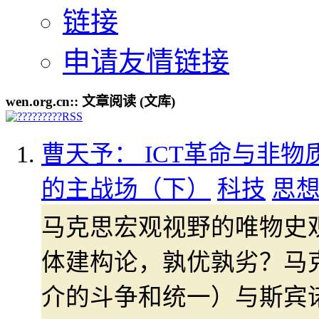
链接
申请友情链接
wen.org.cn:: 文章阅读 (文库)
曹天予： ICT革命与非物
的主战场（下）
科技
思
马克思宏观视野的唯物史
体建构论，孰优孰劣？马
介的斗争和统一）与斯宾