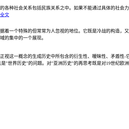
的各种社会关系包括民族关系之中。如果不能通过具体的社会力
全文
据着一个特殊的但常常为人忽视的地位。它既是冷战的构造，又
域的集中的一个展现。
正视这一概念的生成历史中所包含的衍生性、暧昧性、矛盾性-
"世界历史"的问题。对"亚洲历史"的再思考既是对19世纪欧洲