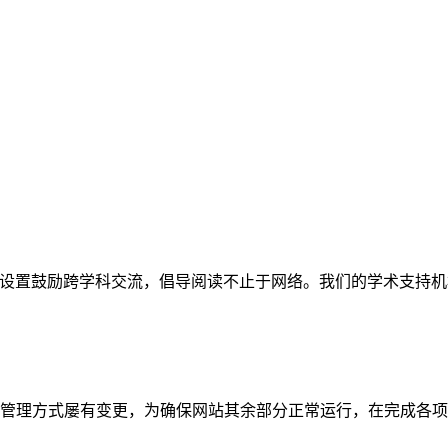
网站。栏目设置鼓励跨学科交流，倡导阅读不止于网络。我们的学术
管理方式屡有变更，为确保网站其余部分正常运行，在完成各项