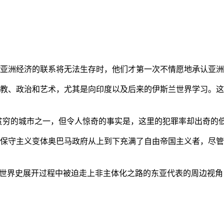
亚洲经济的联系将无法生存时，他们才第一次不情愿地承认亚洲也
教、政治和艺术，尤其是向印度以及后来的伊斯兰世界学习。这
贫穷的城市之一，但令人惊奇的事实是，这里的犯罪率却出奇的
保守主义变体奥巴马政府从上到下充满了自由帝国主义者，尽管
的世界史展开过程中被迫走上非主体化之路的东亚代表的周边视