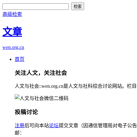
高级检索
文章
wen.org.cn
首页
关注人文，关注社会
人文与社会::wen.org.cn是人文与社科综合讨论
投稿讨论
注册
后可向本站
论坛
提交文章（因通信管理局对电子公告
邮：