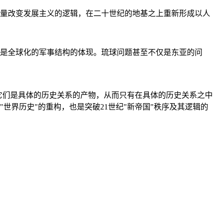
量改变发展主义的逻辑，在二十世纪的地基之上重新形成以人
是全球化的军事结构的体现。琉球问题甚至不仅是东亚的问
它们是具体的历史关系的产物，从而只有在具体的历史关系之中
"世界历史"的重构，也是突破21世纪"新帝国"秩序及其逻辑的