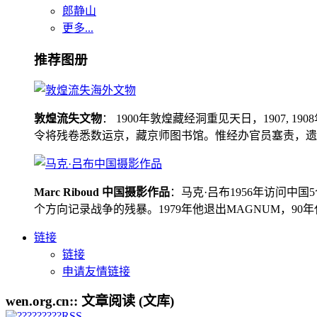
郎静山
更多...
推荐图册
敦煌流失文物
： 1900年敦煌藏经洞重见天日，1907
令将残卷悉数运京，藏京师图书馆。惟经办官员塞责，遗书留在
Marc Riboud 中国摄影作品
：马克·吕布1956年访问
个方向记录战争的残暴。1979年他退出MAGNUM，9
链接
链接
申请友情链接
wen.org.cn:: 文章阅读 (文库)