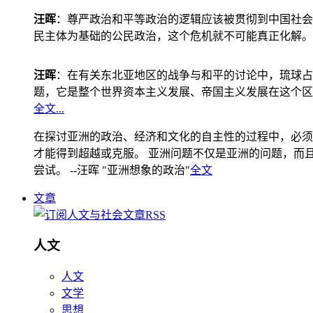
汪晖
：尊严政治和平等政治的逻辑应该被贯彻到中国社会
民主体为基础的公民政治，这个危机就不可能真正化解。
汪晖
：在有关东北亚地区的战争与和平的讨论中，琉球占
题，它是整个世界资本主义发展、帝国主义发展在这个区
全文...
在探讨亚洲的政治、经济和文化的自主性的过程中，必须
才能得到超越或克服。 亚洲问题不仅是亚洲的问题，而且是
尝试。 --汪晖 "亚洲想象的政治"
全文
文章
人文
人文
文学
思想