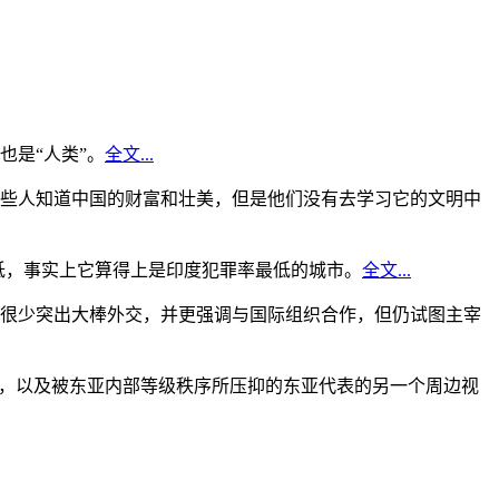
是“人类”。
全文...
些人知道中国的财富和壮美，但是他们没有去学习它的文明中
低，事实上它算得上是印度犯罪率最低的城市。
全文...
很少突出大棒外交，并更强调与国际组织合作，但仍试图主宰
角，以及被东亚内部等级秩序所压抑的东亚代表的另一个周边视