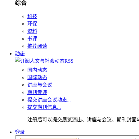
综合
科技
环保
资料
书评
推荐阅读
动态
国内动态
国际动态
讲座与会议
期刊专递
提交讲座会议动态...
提交期刊信息...
注册后可以提交展览演出、讲座与会议、期刊封面
登录